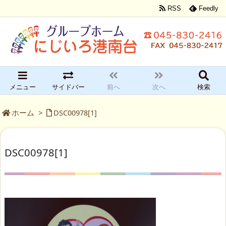
RSS
Feedly
メニュー
サイドバー
前へ
次へ
検索
ホーム
>
DSC00978[1]
DSC00978[1]