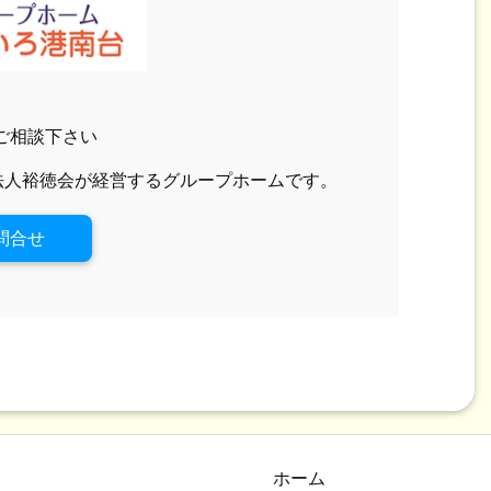
ご相談下さい
法人裕徳会が経営するグループホームです。
問合せ
ホーム