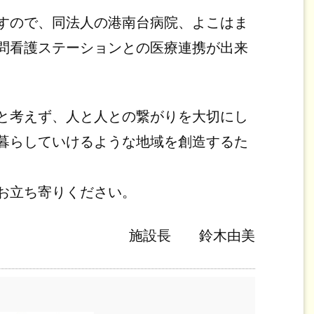
すので、同法人の港南台病院、よこはま
問看護ステーションとの医療連携が出来
と考えず、人と人との繋がりを大切にし
暮らしていけるような地域を創造するた
お立ち寄りください。
施設長 鈴木由美