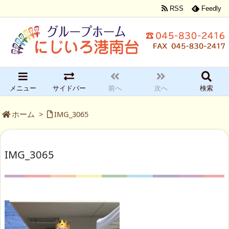
RSS
Feedly
メニュー
サイドバー
前へ
次へ
検索
ホーム
>
IMG_3065
IMG_3065